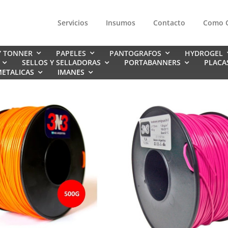
Servicios
Insumos
Contacto
Como 
Y TONNER
PAPELES
PANTOGRAFOS
HYDROGEL
SELLOS Y SELLADORAS
PORTABANNERS
PLACA
ETALICAS
IMANES
BUZOS CANGUROS
BUZOS CUELLO REDONDO