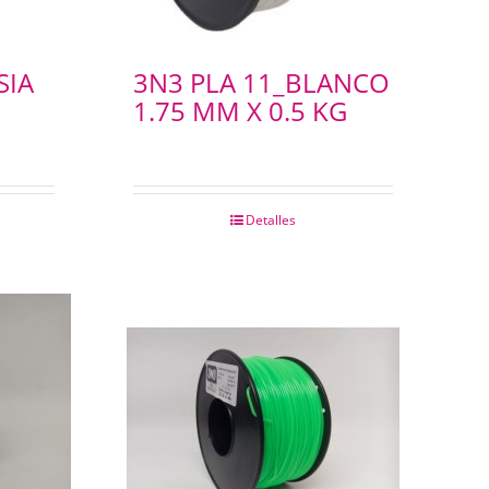
SIA
3N3 PLA 11_BLANCO
1.75 MM X 0.5 KG
Detalles