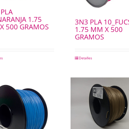
 PLA
NARANJA 1.75
3N3 PLA 10_FUC
X 500 GRAMOS
1.75 MM X 500
GRAMOS
es
Detalles