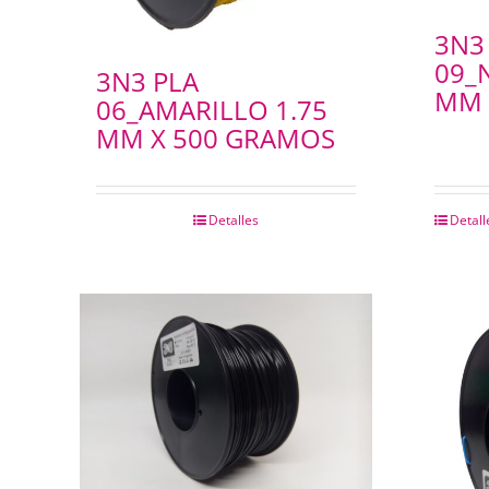
VESTIDOS SPUM
3N3
PIJAMA INFANTIL
09_
3N3 PLA
MM 
06_AMARILLO 1.75
MM X 500 GRAMOS
Detalles
Detall