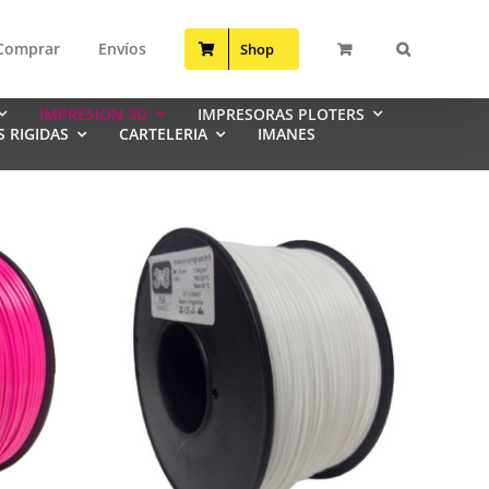
Comprar
Envíos
Shop
IMPRESION 3D
IMPRESORAS PLOTERS
S RIGIDAS
CARTELERIA
IMANES
GORRAS TRACKER
GORRA 6 GAJOS Algodon Y Poliester