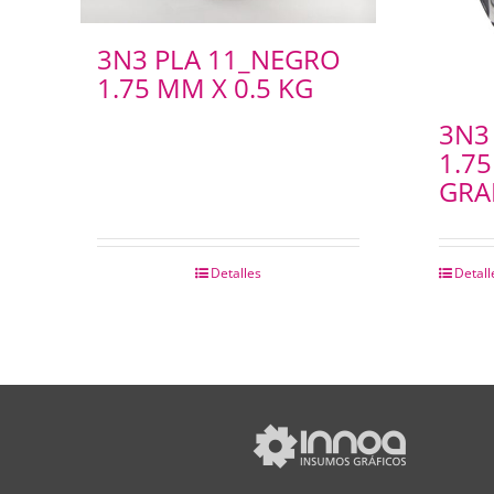
3N3 PLA 11_NEGRO
1.75 MM X 0.5 KG
3N3
1.7
GR
Detalles
Detall