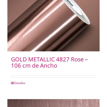
GOLD METALLIC 4827 Rose –
106 cm de Ancho
Detalles