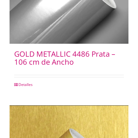
GOLD METALLIC 4486 Prata –
106 cm de Ancho
Detalles