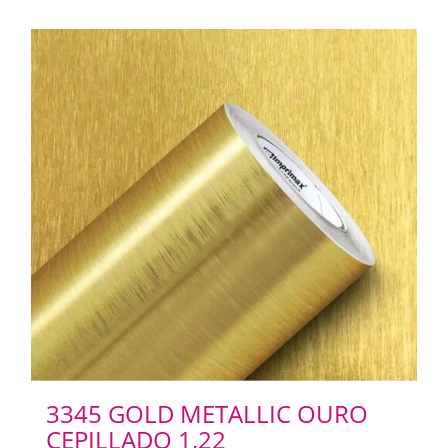
CHAPAS METALICAS
IMANES
3345 GOLD METALLIC OURO
CEPILLADO 1,22