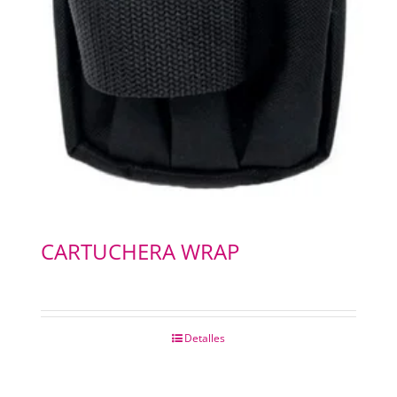
CHAPAS METALICAS
IMANES
CARTUCHERA WRAP
Detalles