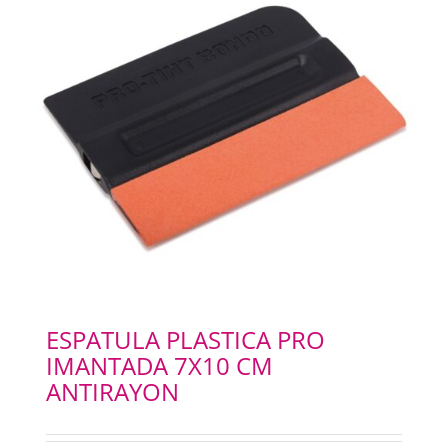
ESPATULA PLASTICA PRO
IMANTADA 7X10 CM
ANTIRAYON