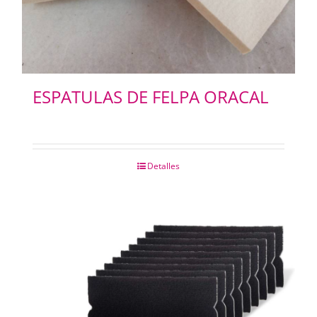
ESPATULAS DE FELPA ORACAL
Detalles