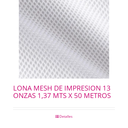
SELLOS Y SELLADORAS
PORTABANNERS
PLACAS RIGIDAS
CARTELERIA
IMANES
LONA MESH DE IMPRESION 13
ONZAS 1,37 MTS X 50 METROS
ILUMINACION LED
Detalles
IMPRESIONES