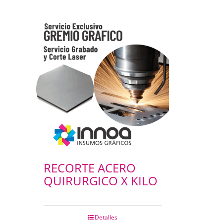
RECORTE ACERO
QUIRURGICO X KILO
Detalles