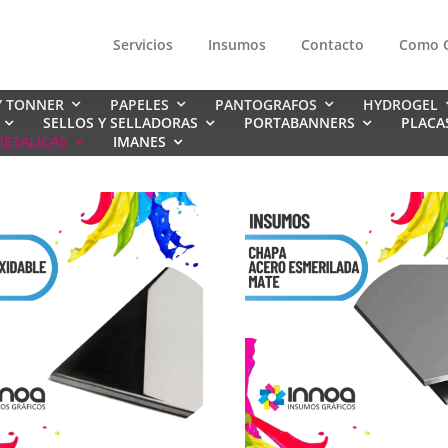
Servicios
Insumos
Contacto
Como 
Y TONNER
PAPELES
PANTOGRAFOS
HYDROGEL
SELLOS Y SELLADORAS
PORTABANNERS
PLACA
ETALICAS
IMANES
BUZOS CANGUROS
BUZOS CUELLO REDONDO