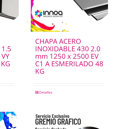
CHAPA ACERO
 1.5
INOXIDABLE 430 2.0
 VY
mm 1250 x 2500 EV
 KG
C1 A ESMERILADO 48
KG
Detalles