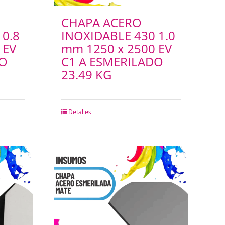
CHAPA ACERO
 0.8
INOXIDABLE 430 1.0
 EV
mm 1250 x 2500 EV
DO
C1 A ESMERILADO
23.49 KG
Detalles