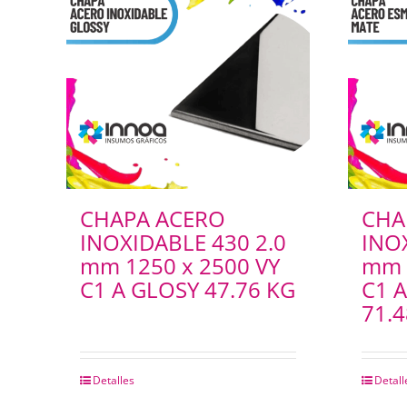
CHAPA ACERO
CHA
INOXIDABLE 430 2.0
INO
mm 1250 x 2500 VY
mm 
C1 A GLOSY 47.76 KG
C1 
71.4
Detalles
Detall