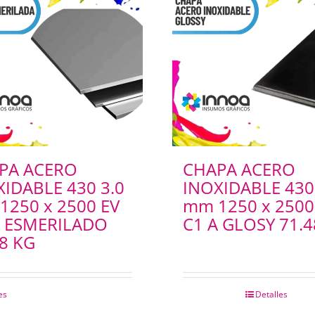
PA ACERO
CHAPA ACERO
XIDABLE 430 3.0
INOXIDABLE 430
1250 x 2500 EV
mm 1250 x 2500
A ESMERILADO
C1 A GLOSY 71.4
8 KG
es
Detalles