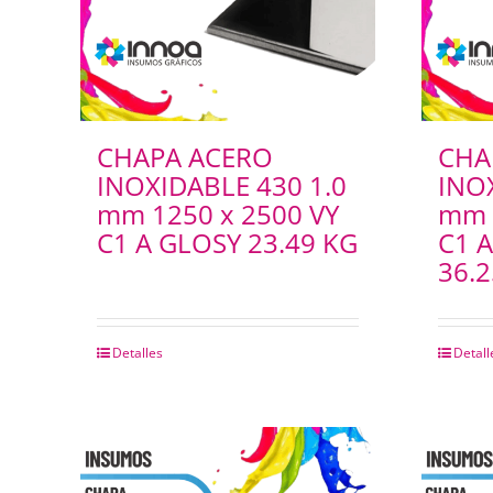
CHAPA ACERO
CHA
INOXIDABLE 430 1.0
INO
mm 1250 x 2500 VY
mm 
C1 A GLOSY 23.49 KG
C1 
36.2
Detalles
Detall