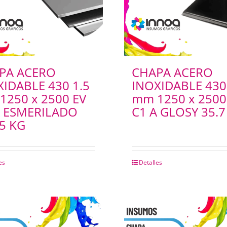
PA ACERO
CHAPA ACERO
XIDABLE 430 1.5
INOXIDABLE 430
1250 x 2500 EV
mm 1250 x 2500
A ESMERILADO
C1 A GLOSY 35.7
5 KG
es
Detalles