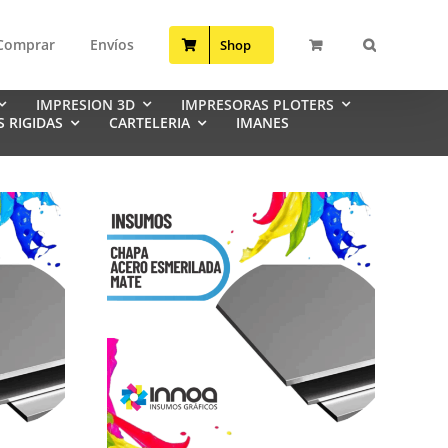
Comprar
Envíos
Shop
IMPRESION 3D
IMPRESORAS PLOTERS
S RIGIDAS
CARTELERIA
IMANES
GORRAS TRACKER
GORRA 6 GAJOS Algodon Y Poliester