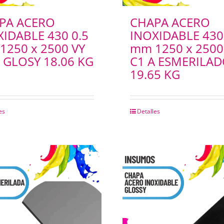
PA ACERO
CHAPA ACERO
XIDABLE 430 0.5
INOXIDABLE 430
1250 x 2500 VY
mm 1250 x 2500
 GLOSY 18.06 KG
C1 A ESMERILA
19.65 KG
es
Detalles