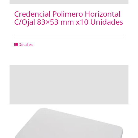
Credencial Polimero Horizontal
C/Ojal 83×53 mm x10 Unidades
Detalles