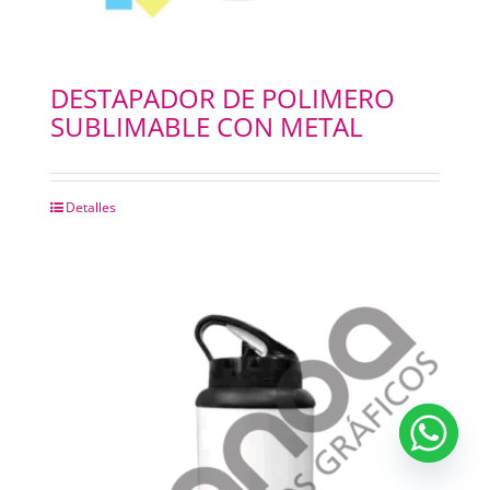
DESTAPADOR DE POLIMERO
SUBLIMABLE CON METAL
Detalles