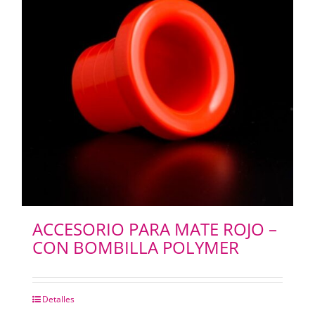
IMANES
ACCESORIO PARA MATE ROJO –
CON BOMBILLA POLYMER
Detalles