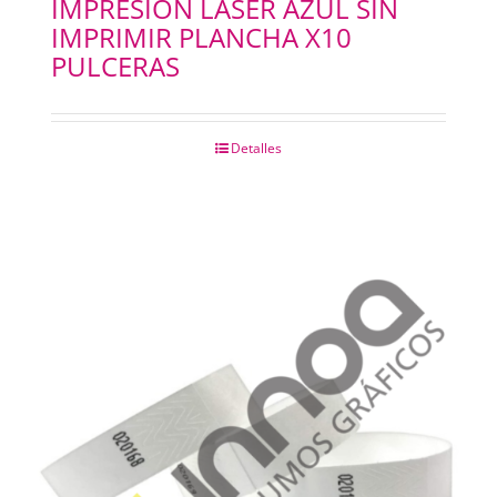
IMPRESION LASER AZUL SIN
IMPRIMIR PLANCHA X10
CHAPAS METALICAS
PULCERAS
IMANES
Detalles