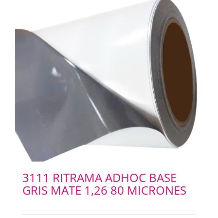
3111 RITRAMA ADHOC BASE
GRIS MATE 1,26 80 MICRONES