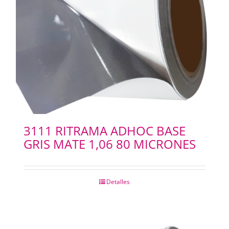
3111 RITRAMA ADHOC BASE
GRIS MATE 1,06 80 MICRONES
Detalles