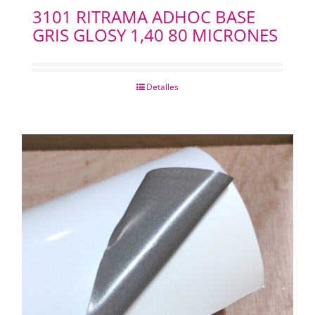
3101 RITRAMA ADHOC BASE
GRIS GLOSY 1,40 80 MICRONES
Detalles