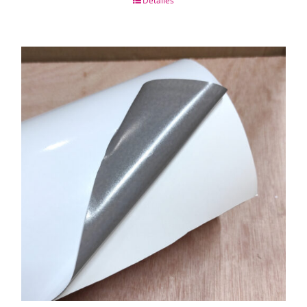
Detalles
CHAPAS METALICAS
IMANES