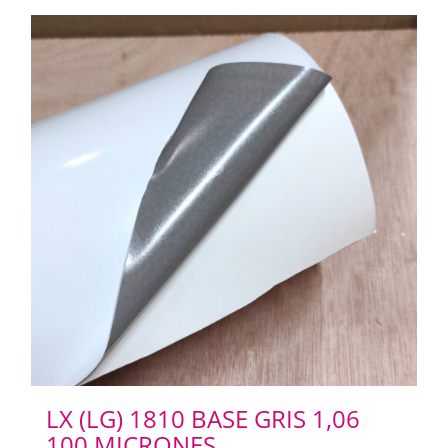
LX (LG) 1810 BASE GRIS 1,06
100 MICRONES