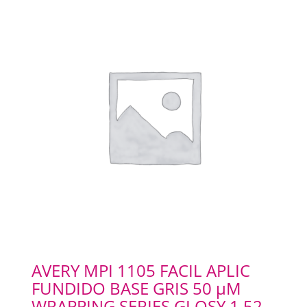
AVERY MPI 1105 FACIL APLIC
FUNDIDO BASE GRIS 50 µM
WRAPPING SERIES GLOSY 1,52