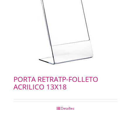
CHAPAS METALICAS
IMANES
PORTA RETRATP-FOLLETO
ACRILICO 13X18
Detalles