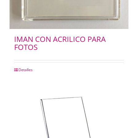
PAPELES
PANTOGRAFOS
IMAN CON ACRILICO PARA
HYDROGEL
FOTOS
IMPRESION 3D
Detalles
IMPRESORAS PLOTERS
Merchandising
INSUMOS FOTOCOPIADORAS