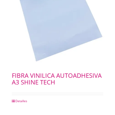
PAPELES
PANTOGRAFOS
HYDROGEL
IMPRESION 3D
IMPRESORAS PLOTERS
FIBRA VINILICA AUTOADHESIVA
A3 SHINE TECH
Merchandising
Detalles
INSUMOS FOTOCOPIADORAS