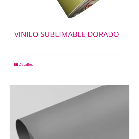
VINILO SUBLIMABLE DORADO
Detalles