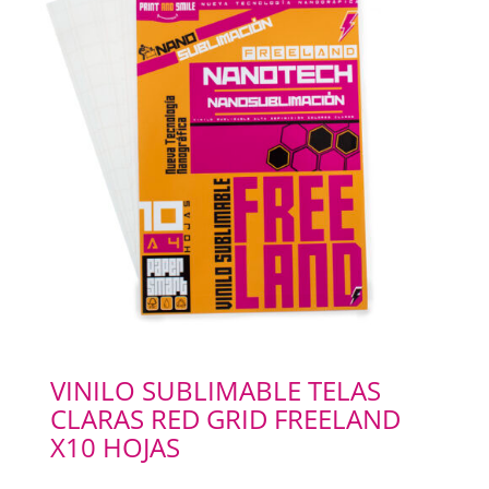
VINILO SUBLIMABLE TELAS
CLARAS RED GRID FREELAND
X10 HOJAS