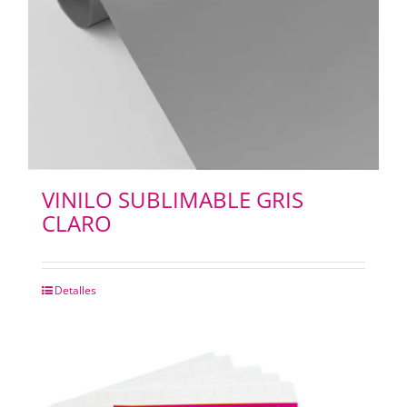
VINILO SUBLIMABLE GRIS
CLARO
Detalles