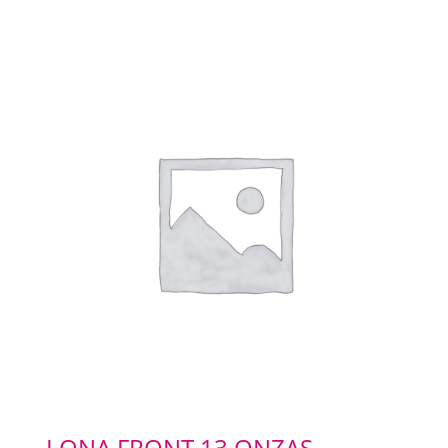
LONA FRONT 13 ONZAS