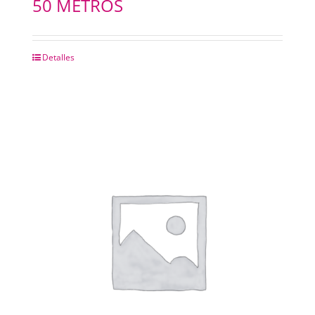
50 METROS
CHAPAS METALICAS
Detalles
IMANES