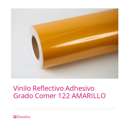
CHAPAS METALICAS
IMANES
Vinilo Reflectivo Adhesivo
Grado Comer 122 AMARILLO
Detalles