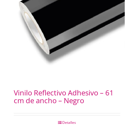
SELLOS Y SELLADORAS
PORTABANNERS
PLACAS RIGIDAS
CARTELERIA
IMANES
Vinilo Reflectivo Adhesivo – 61
cm de ancho – Negro
ILUMINACION LED
Detalles
IMPRESIONES