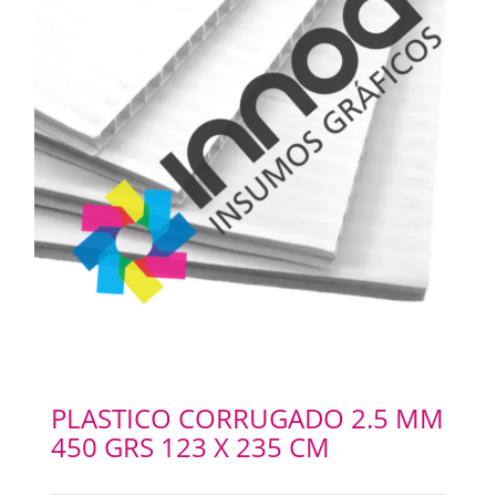
SELLOS Y SELLADORAS
PORTABANNERS
PLACAS RIGIDAS
CARTELERIA
IMANES
ILUMINACION LED
PLASTICO CORRUGADO 2.5 MM
450 GRS 123 X 235 CM
IMPRESIONES