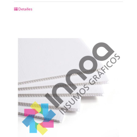
Detalles
CHAPAS METALICAS
IMANES