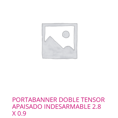
SELLOS Y SELLADORAS
PORTABANNERS
PLACAS RIGIDAS
CARTELERIA
IMANES
ILUMINACION LED
PORTABANNER DOBLE TENSOR
APAISADO INDESARMABLE 2.8
IMPRESIONES
X 0.9