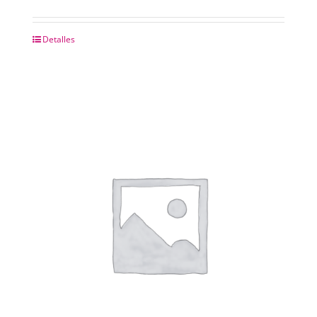
CHAPAS METALICAS
Detalles
IMANES