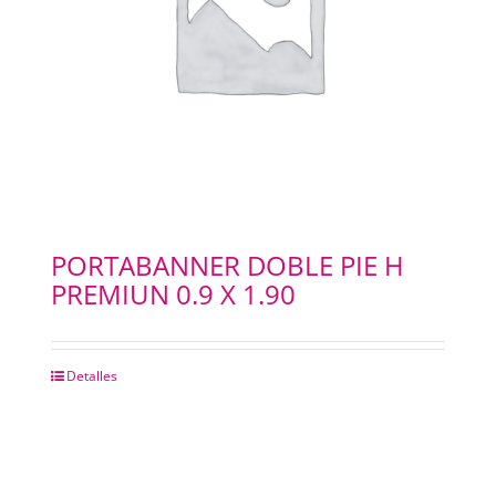
PAPELES
PANTOGRAFOS
HYDROGEL
IMPRESION 3D
PORTABANNER DOBLE PIE H
PREMIUN 0.9 X 1.90
IMPRESORAS PLOTERS
Merchandising
Detalles
INSUMOS FOTOCOPIADORAS