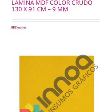
LAMINA MDF COLOR CRUDO
130 X 91 CM – 9 MM
Detalles