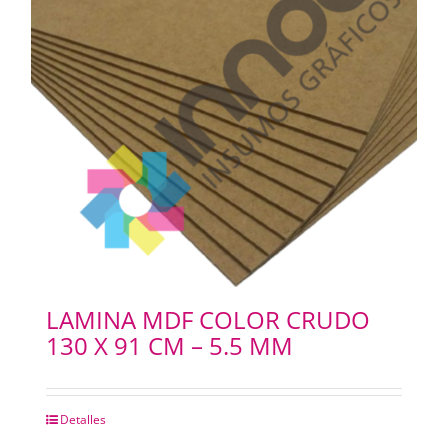
LAMINA MDF COLOR CRUDO
130 X 91 CM – 5.5 MM
Detalles