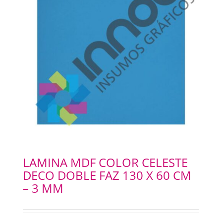
LAMINA MDF COLOR CELESTE
DECO DOBLE FAZ 130 X 60 CM
– 3 MM