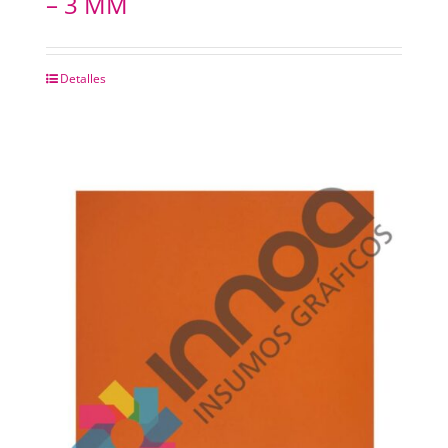
– 3 MM
Detalles