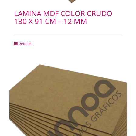
LAMINA MDF COLOR CRUDO
130 X 91 CM – 12 MM
Detalles