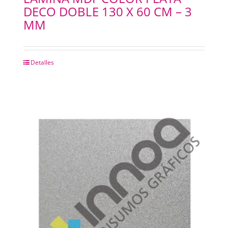
DECO DOBLE 130 X 60 CM – 3
MM
Detalles