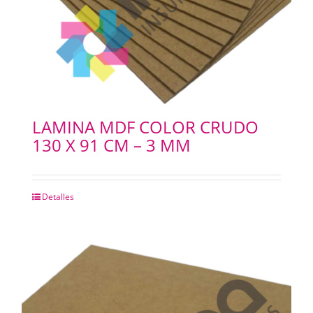
LAMINA MDF COLOR CRUDO
130 X 91 CM – 3 MM
Detalles