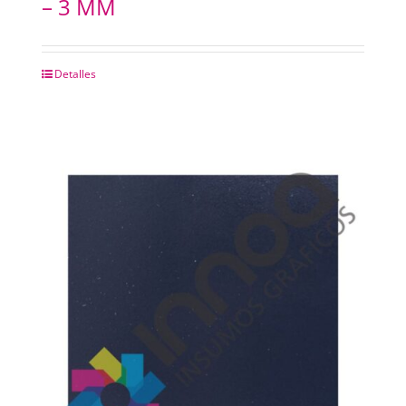
– 3 MM
CHAPAS METALICAS
Detalles
IMANES