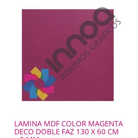
LAMINA MDF COLOR MAGENTA
DECO DOBLE FAZ 130 X 60 CM