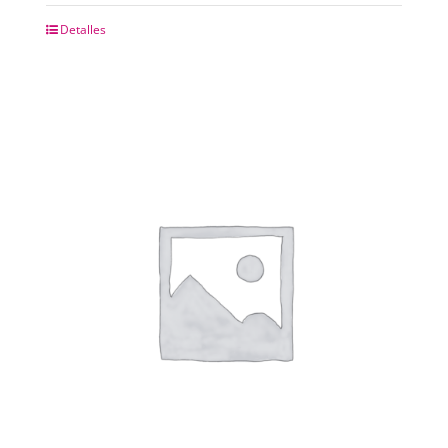
Detalles
CHAPAS METALICAS
IMANES