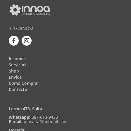
SEGUINOS!
Insumos
Servicios
Shop
Envíos
Como Comprar
Contacto
Lerma 473, Salta
Whatsapp:
387-613-9430
E-mail:
pinsalta@hotmail.com
Horario: