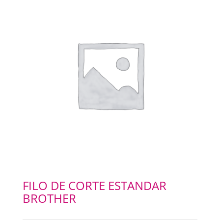
SELLOS Y SELLADORAS
PORTABANNERS
PLACAS RIGIDAS
CARTELERIA
IMANES
ILUMINACION LED
FILO DE CORTE ESTANDAR
BROTHER
IMPRESIONES