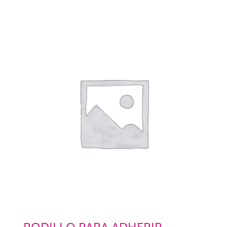
RODILLO PARA ADHERIR