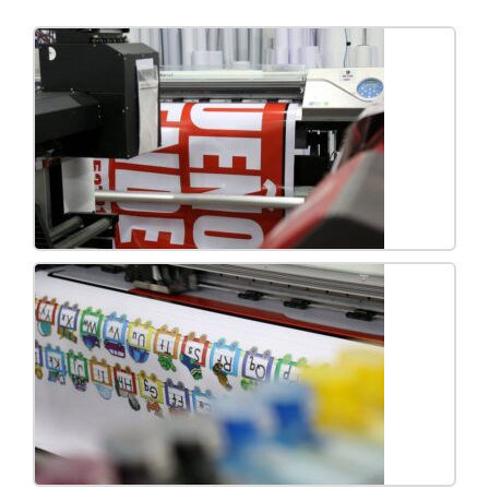
Tags Name
Domes