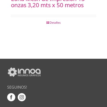
onzas 3,20 mts x 50 metros
Detalles
SEGUINOS!