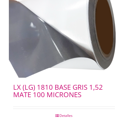
LX (LG) 1810 BASE GRIS 1,52
MATE 100 MICRONES
Detalles