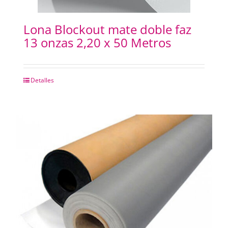
Lona Blockout mate doble faz
13 onzas 2,20 x 50 Metros
Detalles