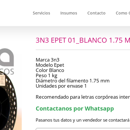
Servicios
Insumos
Contacto
Como 
3N3 EPET 01_BLANCO 1.75 M
Marca 3n3
Modelo Epet
Color Blanco
Peso 1 kg
Diámetro del filamento 1.75 mm
Unidades por envase 1
Recomendado para letras corpóreas interi
Contactanos por Whatsapp
Pasanos tus datos y un vendedor se contactará