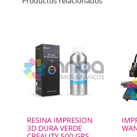
Productos relacionados
RESINA IMPRESION
IMP
3D DURA VERDE
WAN
CREALITY 500 GRS