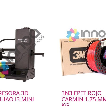
RESORA 3D
3N3 EPET ROJO
HAO I3 MINI
CARMIN 1.75 MM
KG