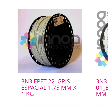
3N3 EPET 22_GRIS
3N3
ESPACIAL 1.75 MM X
01_
1 KG
MM 