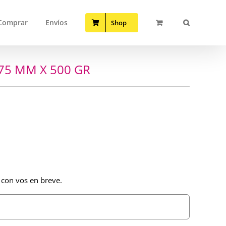
Comprar
Envíos
Shop
75 MM X 500 GR
 con vos en breve.