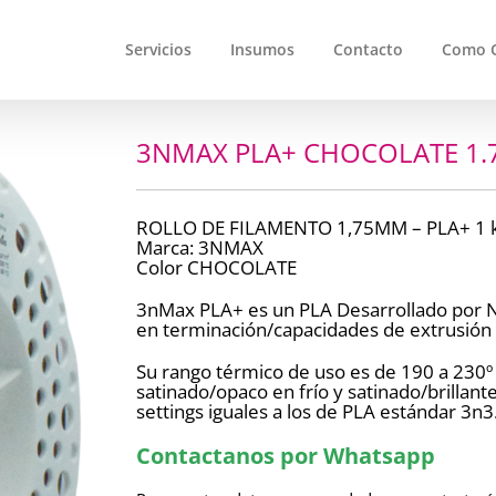
Servicios
Insumos
Contacto
Como 
3NMAX PLA+ CHOCOLATE 1.7
ROLLO DE FILAMENTO 1,75MM – PLA+ 1 
Marca: 3NMAX
Color CHOCOLATE
3nMax PLA+ es un PLA Desarrollado por NT
en terminación/capacidades de extrusión 
Su rango térmico de uso es de 190 a 230º
satinado/opaco en frío y satinado/brillan
settings iguales a los de PLA estándar 3n3.
Contactanos por Whatsapp