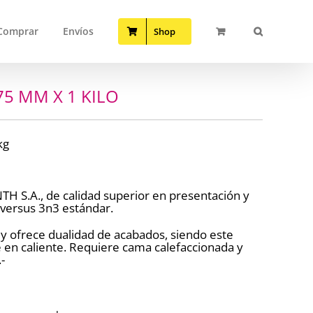
Comprar
Envíos
Shop
5 MM X 1 KILO
kg
H S.A., de calidad superior en presentación y
versus 3n3 estándar.
 y ofrece dualidad de acabados, siendo este
te en caliente. Requiere cama calefaccionada y
-