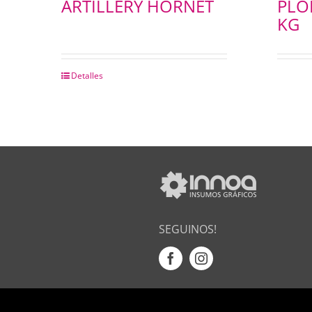
ARTILLERY HORNET
PLO
KG
Detalles
SEGUINOS!