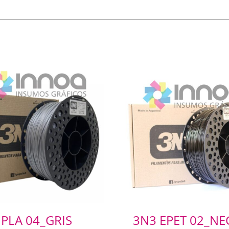
 PLA 04_GRIS
3N3 EPET 02_N