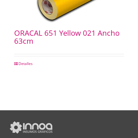
ORACAL 651 Yellow 021 Ancho
63cm
Detalles