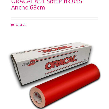
ORACAL 651 Soft Pink 045
Ancho 63cm
Detalles