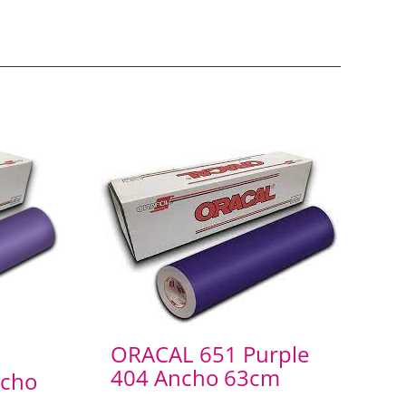
ORACAL 651 Purple
404 Ancho 63cm
ncho