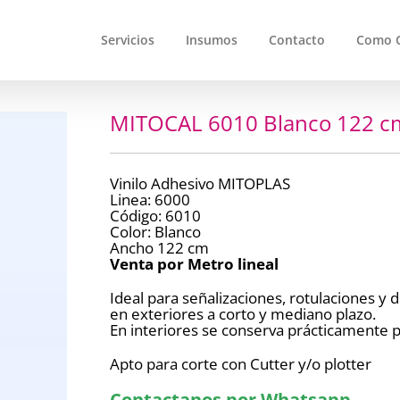
Servicios
Insumos
Contacto
Como 
MITOCAL 6010 Blanco 122 c
Vinilo Adhesivo MITOPLAS
Linea: 6000
Código: 6010
Color: Blanco
Ancho 122 cm
Venta por Metro lineal
Ideal para señalizaciones, rotulaciones y
en exteriores a corto y mediano plazo.
En interiores se conserva prácticamente p
Apto para corte con Cutter y/o plotter
Contactanos por Whatsapp