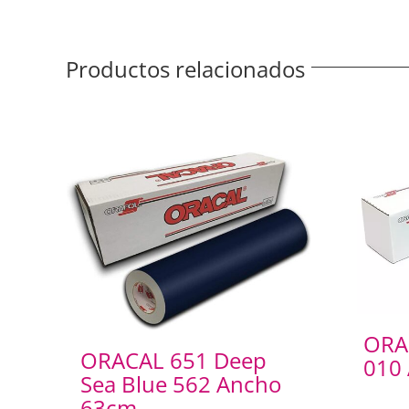
Productos relacionados
ORA
ORACAL 651 Deep
010
Sea Blue 562 Ancho
63cm