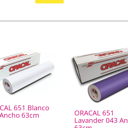
CAL 651 Blanco
ORACAL 651
 Ancho 63cm
Lavander 043 A
63cm