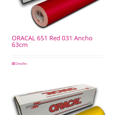
ORACAL 651 Red 031 Ancho
63cm
Detalles