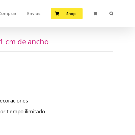
Comprar
Envíos
Shop
1 cm de ancho
 decoraciones
or tiempo ilimitado