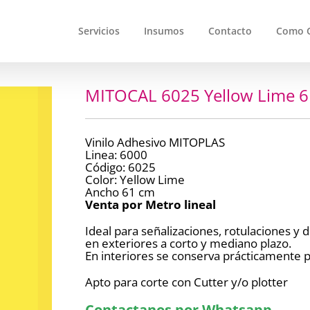
Servicios
Insumos
Contacto
Como 
MITOCAL 6025 Yellow Lime 6
Vinilo Adhesivo MITOPLAS
Linea: 6000
Código: 6025
Color: Yellow Lime
Ancho 61 cm
Venta por Metro lineal
Ideal para señalizaciones, rotulaciones y
en exteriores a corto y mediano plazo.
En interiores se conserva prácticamente p
Apto para corte con Cutter y/o plotter
Contactanos por Whatsapp