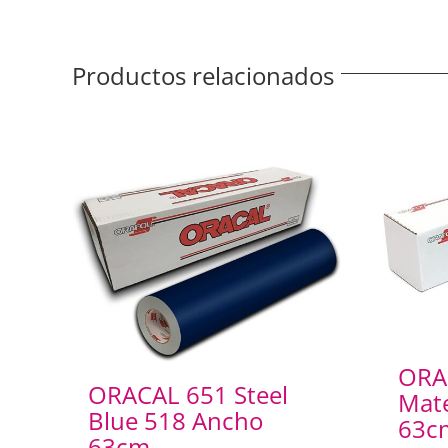
Productos relacionados
ORA
ORACAL 651 Steel
Mat
Blue 518 Ancho
63c
63cm