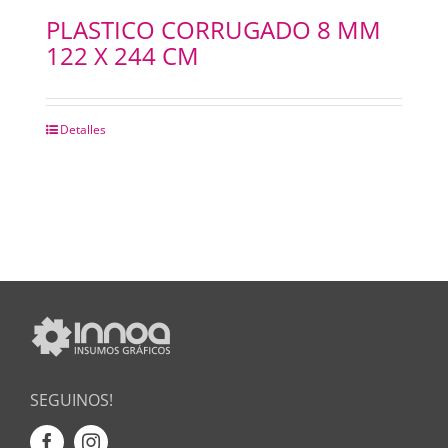
PLASTICO CORRUGADO 8 MM
122 X 244 CM
Detalles
SEGUINOS!