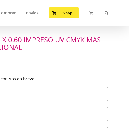
Comprar
Envíos
Shop
9 X 0.60 IMPRESO UV CMYK MAS
CIONAL
 con vos en breve.