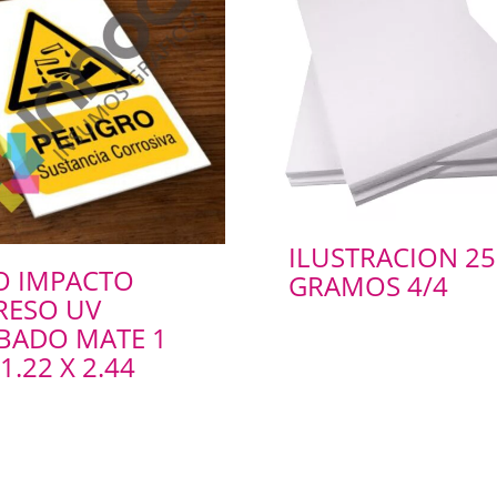
ILUSTRACION 25
O IMPACTO
GRAMOS 4/4
RESO UV
BADO MATE 1
.22 X 2.44