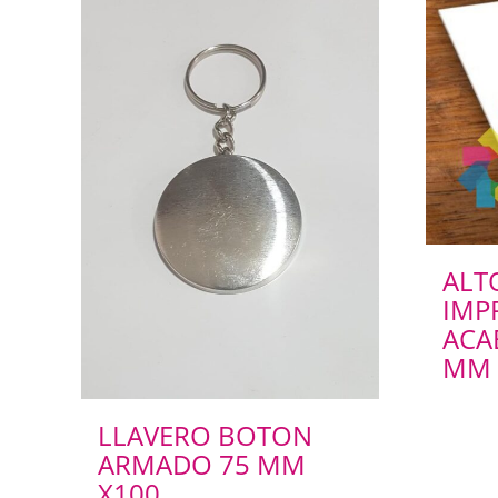
ALT
IMP
ACA
MM 1
LLAVERO BOTON
ARMADO 75 MM
X100