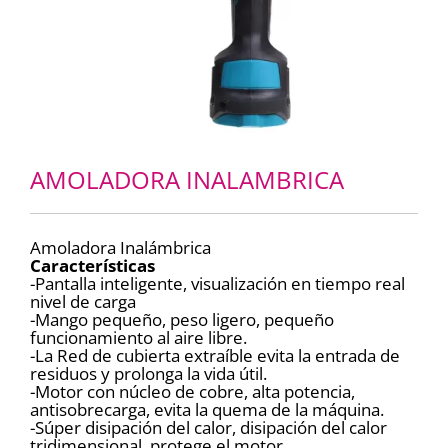
AMOLADORA INALAMBRICA
Amoladora Inalámbrica
Características
-Pantalla inteligente, visualización en tiempo real
nivel de carga
-Mango pequeño, peso ligero, pequeño
funcionamiento al aire libre.
-La Red de cubierta extraíble evita la entrada de
residuos y prolonga la vida útil.
-Motor con núcleo de cobre, alta potencia,
antisobrecarga, evita la quema de la máquina.
-Súper disipación del calor, disipación del calor
tridimensional, protege el motor.