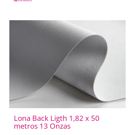
Lona Back Ligth 1,82 x 50
metros 13 Onzas