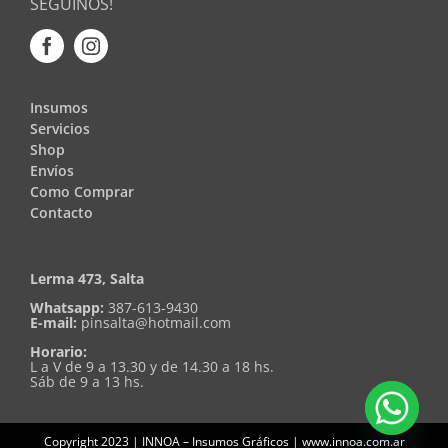
SEGUINOS!
Insumos
Servicios
Shop
Envíos
Como Comprar
Contacto
Lerma 473, Salta
Whatsapp:
387-613-9430
E-mail:
pinsalta@hotmail.com
Horario:
L a V de 9 a 13.30 y de 14.30 a 18 hs.
Sáb de 9 a 13 hs.
Copyright 2023 | INNOA – Insumos Gráficos | www.innoa.com.ar