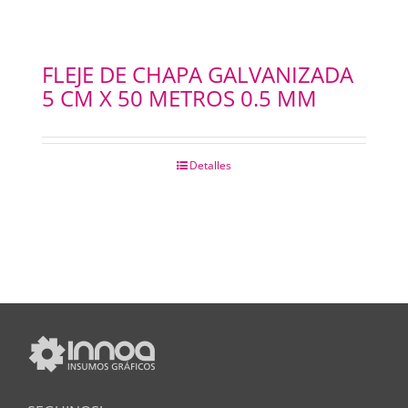
FLEJE DE CHAPA GALVANIZADA
5 CM X 50 METROS 0.5 MM
Detalles