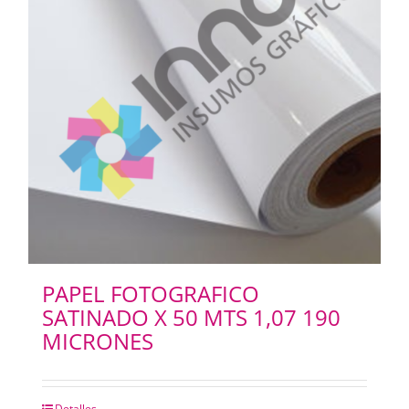
PAPEL FOTOGRAFICO
SATINADO X 50 MTS 1,07 190
MICRONES
Detalles