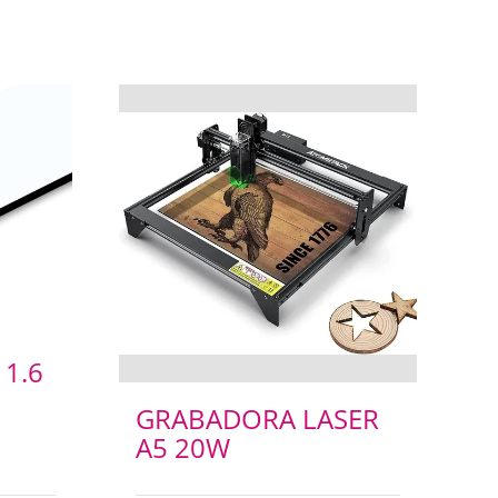
1.6
GRABADORA LASER
A5 20W