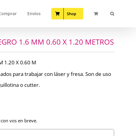
Comprar
Envíos
Shop
GRO 1.6 MM 0.60 X 1.20 METROS
 1.20 X 0.60 M
ados para trabajar con láser y fresa. Son de uso
uillotina o cutter.
 con vos en breve.