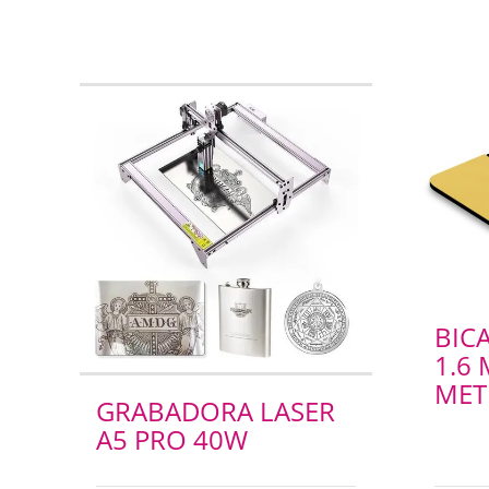
BIC
1.6 
MET
GRABADORA LASER
A5 PRO 40W