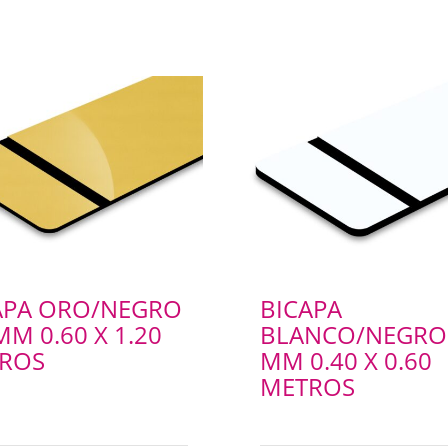
APA ORO/NEGRO
BICAPA
MM 0.60 X 1.20
BLANCO/NEGRO 
ROS
MM 0.40 X 0.60
METROS