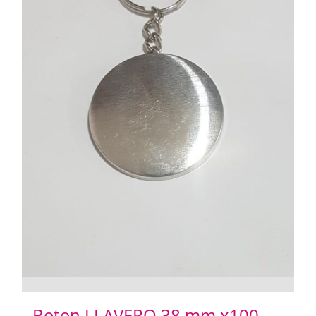
Boton LLAVERO 38 mm x100