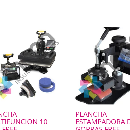
NCHA
PLANCHA
TIFUNCION 10
ESTAMPADORA 
 FREE
GORRAS FREE