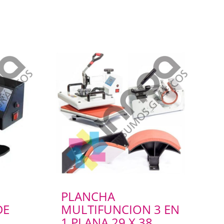
PLANCHA
DE
MULTIFUNCION 3 EN
1 PLANA 29 X 38