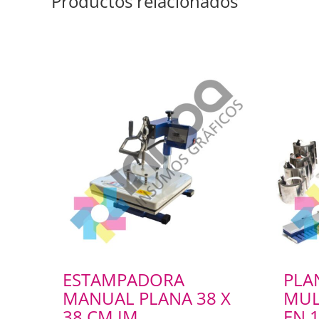
Productos relacionados
ESTAMPADORA
PLA
MANUAL PLANA 38 X
MUL
38 CM IM
EN 1