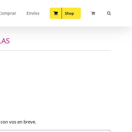
Comprar
Envíos
Shop
LAS
 con vos en breve.