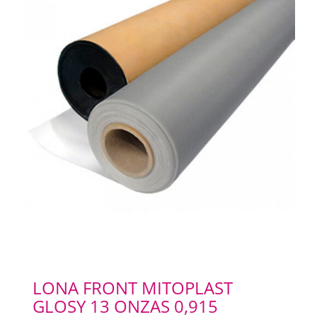
LONA FRONT MITOPLAST
GLOSY 13 ONZAS 0,915