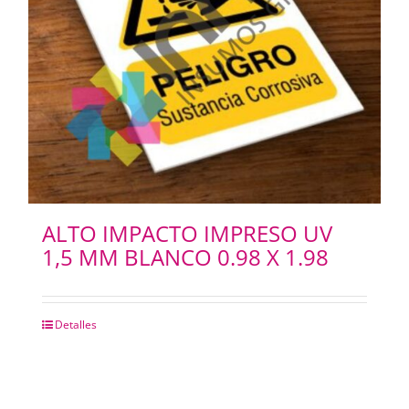
ALTO IMPACTO IMPRESO UV
1,5 MM BLANCO 0.98 X 1.98
Detalles