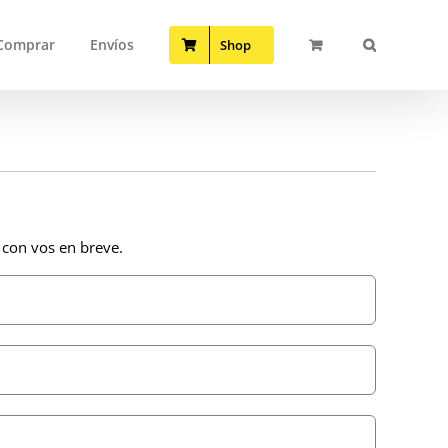
Comprar
Envíos
Shop
 con vos en breve.