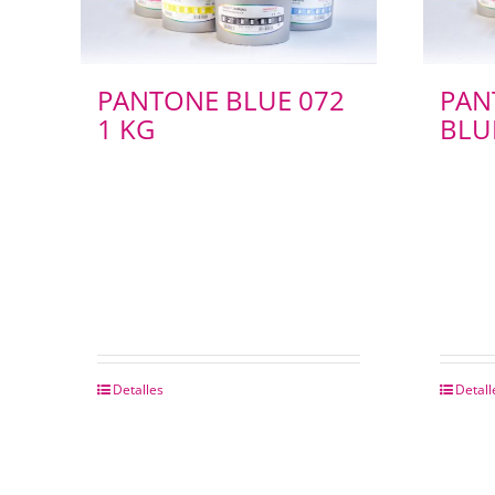
PANTONE BLUE 072
PAN
1 KG
BLU
Detalles
Detall