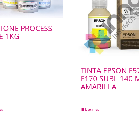
TONE PROCESS
E 1KG
TINTA EPSON F5
F170 SUBL 140 
AMARILLA
es
Detalles