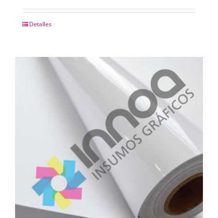
Detalles