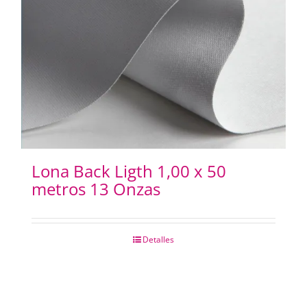
Lona Back Ligth 1,00 x 50
metros 13 Onzas
Detalles