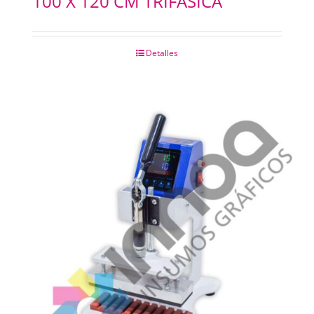
100 X 120 CM TRIFASICA
Detalles