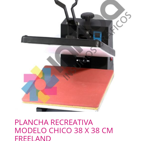
PLANCHA RECREATIVA
MODELO CHICO 38 X 38 CM
FREELAND