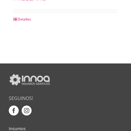
Detalles
SEGUINOS!
Insumos