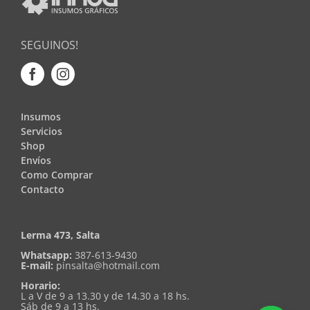
SEGUINOS!
Insumos
Servicios
Shop
Envíos
Como Comprar
Contacto
Lerma 473, Salta
Whatsapp:
387-613-9430
E-mail:
pinsalta@hotmail.com
Horario:
L a V de 9 a 13.30 y de 14.30 a 18 hs.
Sáb de 9 a 13 hs.