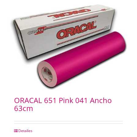
ORACAL 651 Pink 041 Ancho
63cm
Detalles