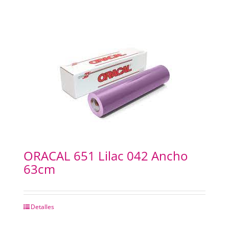
ORACAL 651 Lilac 042 Ancho
63cm
Detalles