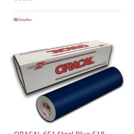
Detalles
ORACAL 651 Steel Blue 518