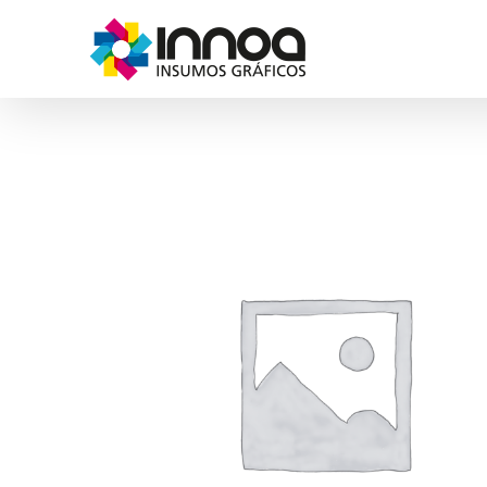
Saltar
al
contenido