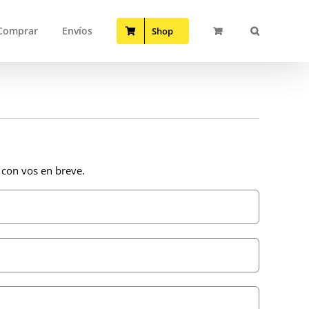
Comprar
Envíos
Shop
 con vos en breve.