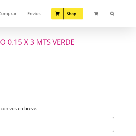
Comprar
Envíos
Shop
O 0.15 X 3 MTS VERDE
 con vos en breve.