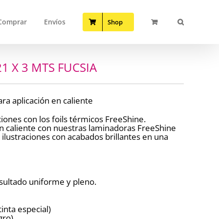
Comprar
Envíos
Shop
1 X 3 MTS FUCSIA
ara aplicación en caliente
iones con los foils térmicos FreeShine.
n caliente con nuestras laminadoras FreeShine
o ilustraciones con acabados brillantes en una
sultado uniforme y pleno.
tinta especial)
gro)