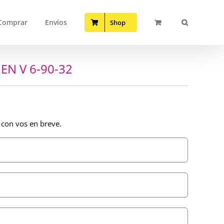
Comprar
Envíos
Shop
EN V 6-90-32
 con vos en breve.