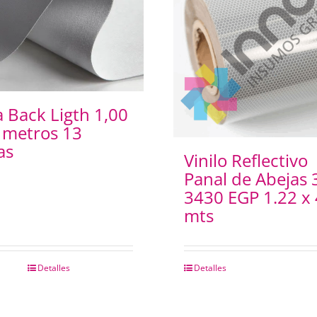
 Back Ligth 1,00
 metros 13
as
Vinilo Reflectivo
Panal de Abejas
3430 EGP 1.22 x 
mts
Detalles
Detalles