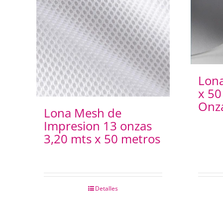
Lona
x 50
Onz
Lona Mesh de
Impresion 13 onzas
3,20 mts x 50 metros
Detalles