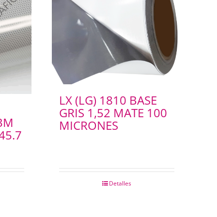
LX (LG) 1810 BASE
GRIS 1,52 MATE 100
 3M
MICRONES
45.7
Detalles