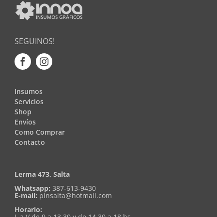
SEGUINOS!
Insumos
Servicios
Shop
Envíos
Como Comprar
Contacto
Lerma 473, Salta
Whatsapp:
387-613-9430
E-mail:
pinsalta@hotmail.com
Horario:
L a V de 9 a 13.30 y de 14.30 a 18 hs.