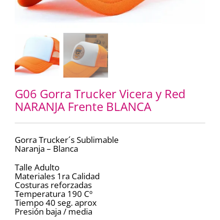
G06 Gorra Trucker Vicera y Red
NARANJA Frente BLANCA
Gorra Trucker´s Sublimable
Naranja – Blanca
Talle Adulto
Materiales 1ra Calidad
Costuras reforzadas
Temperatura 190 Cº
Tiempo 40 seg. aprox
Presión baja / media