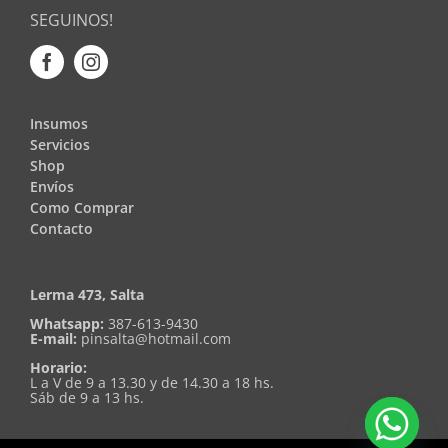
SEGUINOS!
Insumos
Servicios
Shop
Envíos
Como Comprar
Contacto
Lerma 473, Salta
Whatsapp:
387-613-9430
E-mail:
pinsalta@hotmail.com
Horario:
L a V de 9 a 13.30 y de 14.30 a 18 hs.
Sáb de 9 a 13 hs.