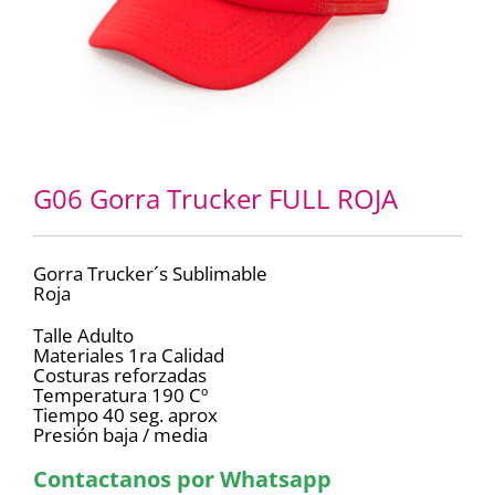
G06 Gorra Trucker FULL ROJA
Gorra Trucker´s Sublimable
Roja
Talle Adulto
Materiales 1ra Calidad
Costuras reforzadas
Temperatura 190 Cº
Tiempo 40 seg. aprox
Presión baja / media
Contactanos por Whatsapp