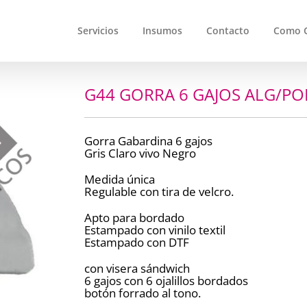
Servicios
Insumos
Contacto
Como 
G44 GORRA 6 GAJOS ALG/PO
Gorra Gabardina 6 gajos
Gris Claro vivo Negro
Medida única
Regulable con tira de velcro.
Apto para bordado
Estampado con vinilo textil
Estampado con DTF
con visera sándwich
6 gajos con 6 ojalillos bordados
botón forrado al tono.