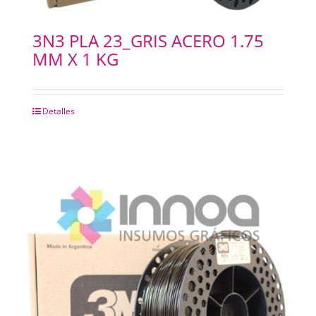
3N3 PLA 23_GRIS ACERO 1.75
MM X 1 KG
Detalles