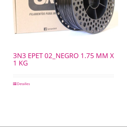
3N3 EPET 02_NEGRO 1.75 MM X
1 KG
Detalles