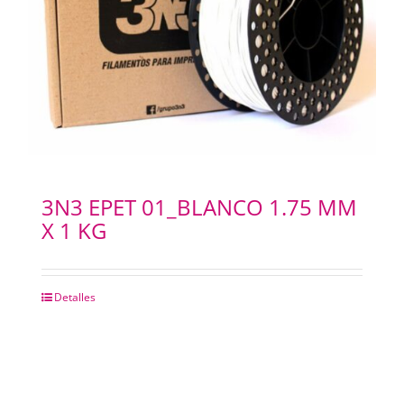
3N3 EPET 01_BLANCO 1.75 MM
X 1 KG
Detalles