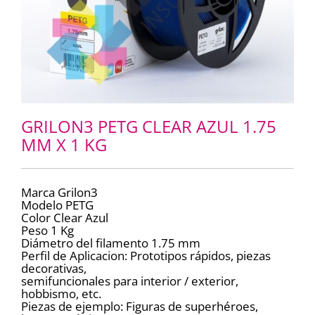
GRILON3 PETG CLEAR AZUL 1.75
MM X 1 KG
Marca Grilon3
Modelo PETG
Color Clear Azul
Peso 1 Kg
Diámetro del filamento 1.75 mm
Perfil de Aplicacion: Prototipos rápidos, piezas
decorativas,
semifuncionales para interior / exterior,
hobbismo, etc.
Piezas de ejemplo: Figuras de superhéroes,