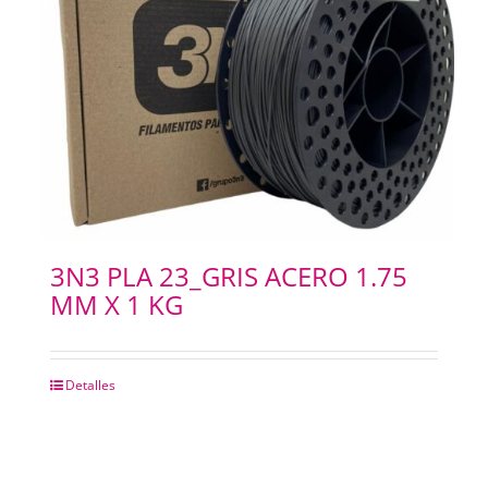
3N3 PLA 23_GRIS ACERO 1.75
MM X 1 KG
Detalles