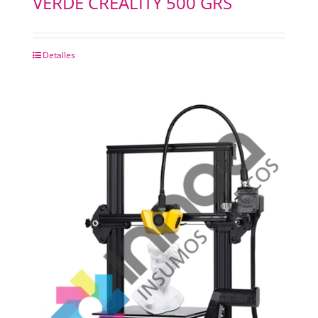
VERDE CREALITY 500 GRS
Detalles