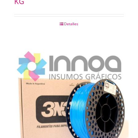
KG
Detalles