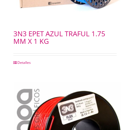
3N3 EPET AZUL TRAFUL 1.75
MM X 1 KG
Detalles