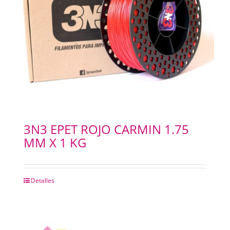
3N3 EPET ROJO CARMIN 1.75
MM X 1 KG
Detalles