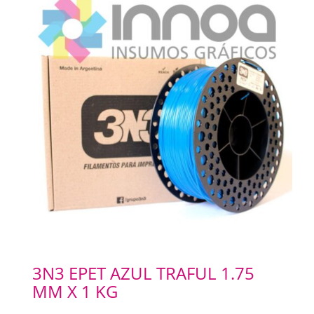
3N3 EPET AZUL TRAFUL 1.75
MM X 1 KG