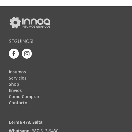
SEGUINOS!
Insumos
Servicios
Shop
Envíos
Como Comprar
Contacto
Lerma 473, Salta
Whatsapp:
387-613-9430